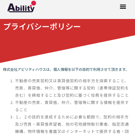
プライバシーポリシー
株式会社アビリティハウスは、個人情報を以下の目的で利用させて頂きます。
不動産の売買契約又は賃貸借契約の相手方を探索すること、
売買、賃貸借、仲介、管理等に関する契約（連帯保証契約を
含む）を締結すること及び契約に基づく役務を提供すること
不動産の売買、賃貸借、仲介、管理等に関する情報を提供す
ること
１，２の目的を達成するために必要な範囲で、契約の相手方
及び売買・賃貸借希望者、他の宅地建物取引業者、指定流通
機構、物件情報を書面又はインターネットで提供する者・団