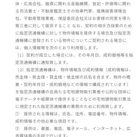
体・広告会社、融資に関わる金融機関、登記・評価等に関わ
る司法書士・不動産鑑定士その他専門家、提携損害保険会
社、不動産管理業者、保証委託会社又はお客様の同意を得た
第三者に対して提供すること なお、契約の相手方探索のため
に指定流通機構に対して物件情報を提供する場合及び指定流
通機構に登録されている物件についてご契約される場合に
は、個人情報等を次のとおり利用致します。
（1）契約が成立した場合には、その年月日、成約価格等を指
定流通機構に通知致します。
（2）指定流通機構は、物件情報及び成約情報（成約情報は、
売主様・買主様・貸主様・借主様の氏名を含まず、物件の概
要・契約年月日・成約価格などの情報で構成されています）
を指定流通機構の会員たる宅地建物取引業者や公的な団体に
電子データや紙媒体で提供することなどの宅地建物取引業法
に規定された指定流通機構の業務のために利用致します。
① 提供される情報は、氏名、住所、電話番号、物件情報、
成約情報その他必要な項目です。
② 提供は、書面、電話、電子メール、インターネット、広
告媒体等の手段で行います。